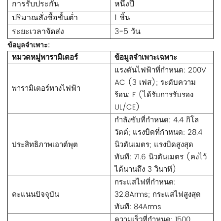
การรับประกัน
หนึ่งปี
ปริมาณสั่งซื้อขั้นต่ำ
1 ชิ้น
ระยะเวลาจัดส่ง
3-5 วัน
ข้อมูลจำเพาะ:
หมวดหมู่พารามิเตอร์
ข้อมูลจำเพาะเฉพาะ
แรงดันไฟฟ้าที่กำหนด: 200V
AC (3 เฟส); ระดับความ
พารามิเตอร์ทางไฟฟ้า
ร้อน: F (ได้รับการรับรอง
UL/CE)
กำลังขับที่กำหนด: 4.4 กิโล
วัตต์; แรงบิดที่กำหนด: 28.4
ประสิทธิภาพเอาต์พุต
นิวตันเมตร; แรงบิดสูงสุด
ทันที: 71.6 นิวตันเมตร (คงไว้
ได้นานถึง 3 วินาที)
กระแสไฟที่กำหนด:
คะแนนปัจจุบัน
32.8Arms; กระแสไฟสูงสุด
ทันที: 84Arms
ความเร็วที่กำหนด: 1500