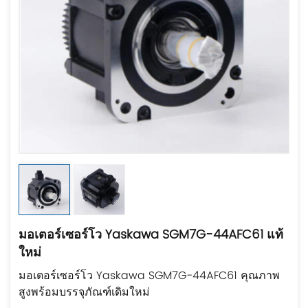
มอเตอร์เซอร์โว Yaskawa SGM7G-44AFC61 แท้
ใหม่
มอเตอร์เซอร์โว Yaskawa SGM7G-44AFC61 คุณภาพ
สูงพร้อมบรรจุภัณฑ์เดิมใหม่