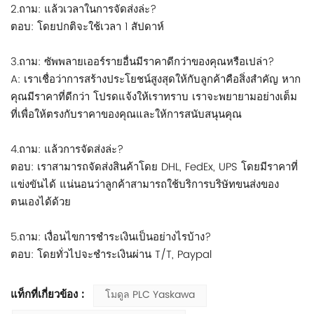
2.ถาม: แล้วเวลาในการจัดส่งล่ะ?
ตอบ: โดยปกติจะใช้เวลา 1 สัปดาห์
3.ถาม: ซัพพลายเออร์รายอื่นมีราคาดีกว่าของคุณหรือเปล่า?
A: เราเชื่อว่าการสร้างประโยชน์สูงสุดให้กับลูกค้าคือสิ่งสำคัญ หาก
คุณมีราคาที่ดีกว่า โปรดแจ้งให้เราทราบ เราจะพยายามอย่างเต็ม
ที่เพื่อให้ตรงกับราคาของคุณและให้การสนับสนุนคุณ
4.ถาม: แล้วการจัดส่งล่ะ?
ตอบ: เราสามารถจัดส่งสินค้าโดย DHL, FedEx, UPS โดยมีราคาที่
แข่งขันได้ แน่นอนว่าลูกค้าสามารถใช้บริการบริษัทขนส่งของ
ตนเองได้ด้วย
5.ถาม: เงื่อนไขการชำระเงินเป็นอย่างไรบ้าง?
ตอบ: โดยทั่วไปจะชำระเงินผ่าน T/T, Paypal
แท็กที่เกี่ยวข้อง :
โมดูล PLC Yaskawa