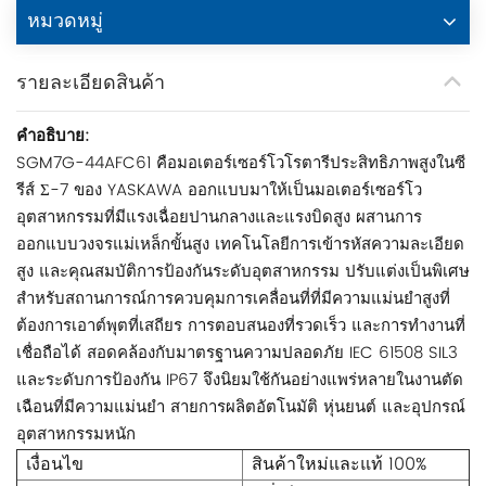
หมวดหมู่
รายละเอียดสินค้า
คำอธิบาย:
SGM7G-44AFC61 คือมอเตอร์เซอร์โวโรตารีประสิทธิภาพสูงในซี
รีส์ Σ-7 ของ YASKAWA ออกแบบมาให้เป็นมอเตอร์เซอร์โว
อุตสาหกรรมที่มีแรงเฉื่อยปานกลางและแรงบิดสูง ผสานการ
ออกแบบวงจรแม่เหล็กขั้นสูง เทคโนโลยีการเข้ารหัสความละเอียด
สูง และคุณสมบัติการป้องกันระดับอุตสาหกรรม ปรับแต่งเป็นพิเศษ
สำหรับสถานการณ์การควบคุมการเคลื่อนที่ที่มีความแม่นยำสูงที่
ต้องการเอาต์พุตที่เสถียร การตอบสนองที่รวดเร็ว และการทำงานที่
เชื่อถือได้ สอดคล้องกับมาตรฐานความปลอดภัย IEC 61508 SIL3
และระดับการป้องกัน IP67 จึงนิยมใช้กันอย่างแพร่หลายในงานตัด
เฉือนที่มีความแม่นยำ สายการผลิตอัตโนมัติ หุ่นยนต์ และอุปกรณ์
อุตสาหกรรมหนัก
เงื่อนไข
สินค้าใหม่และแท้ 100%