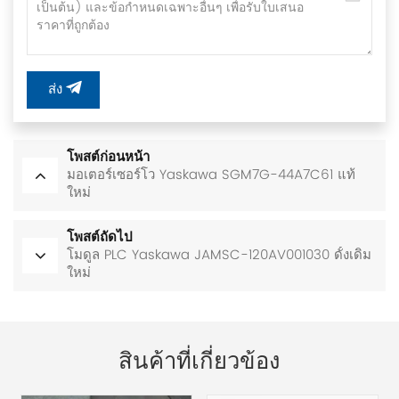
ส่ง
โพสต์ก่อนหน้า
มอเตอร์เซอร์โว Yaskawa SGM7G-44A7C61 แท้
ใหม่
โพสต์ถัดไป
โมดูล PLC Yaskawa JAMSC-120AV001030 ดั้งเดิม
ใหม่
สินค้าที่เกี่ยวข้อง