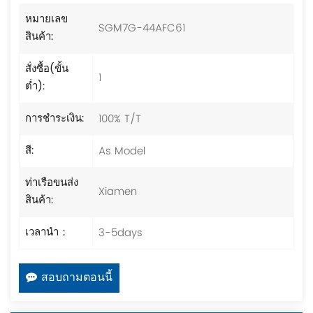
หมายเลข
SGM7G-44AFC61
สินค้า:
สั่งซื้อ(ขั้น
1
ต่ำ):
100% T/T
การชำระเงิน:
As Model
สี:
ท่าเรือขนส่ง
Xiamen
สินค้า:
3-5days
เวลานำ：
สอบถามตอนนี้