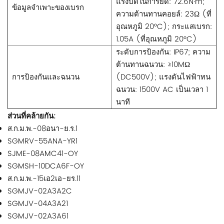
แรงบิดในการยึด: 72.6N·m;
ข้อมูลจำเพาะของเบรก
ความต้านทานคอยล์: 23Ω (ที่
อุณหภูมิ 20°C); กระแสเบรก:
1.05A (ที่อุณหภูมิ 20°C)
ระดับการป้องกัน: IP67; ความ
ต้านทานฉนวน: ≥10MΩ
การป้องกันและฉนวน
(DC500V); แรงดันไฟฟ้าทน
ฉนวน: 1500V AC เป็นเวลา 1
นาที
ส่วนที่คล้ายกัน:
ส.ก.ม.พ.-08อนา-ย.ร.1
SGMRV-55ANA-YR1
SJME-08AMC41-OY
SGMSH-10DCA6F-OY
ส.ก.ม.พ.-15เอ2เอ-ยร.11
SGMJV-02A3A2C
SGMJV-04A3A21
SGMJV-02A3A61