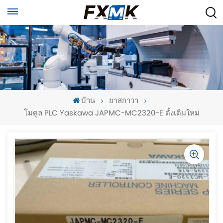
บ้าน
ยาสกาวา
โมดูล PLC Yaskawa JAPMC-MC2320-E ดั้งเดิมใหม่
-
-
>