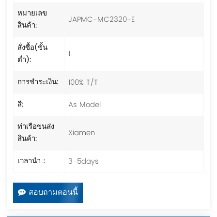
หมายเลข
JAPMC-MC2320-E
สินค้า:
สั่งซื้อ(ขั้น
1
ต่ำ):
100% T/T
การชำระเงิน:
As Model
สี:
ท่าเรือขนส่ง
Xiamen
สินค้า:
3-5days
เวลานำ：
สอบถามตอนนี้