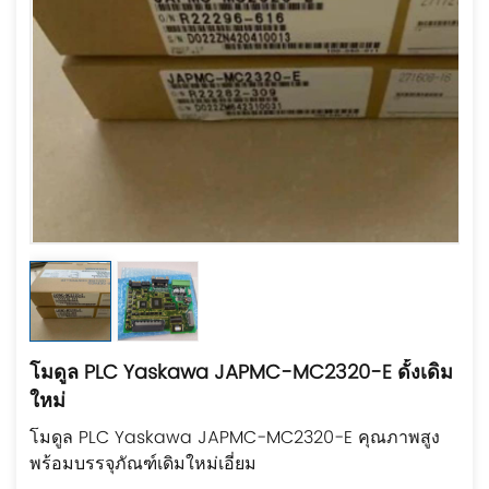
โมดูล PLC Yaskawa JAPMC-MC2320-E ดั้งเดิม
ใหม่
โมดูล PLC Yaskawa JAPMC-MC2320-E คุณภาพสูง
พร้อมบรรจุภัณฑ์เดิมใหม่เอี่ยม