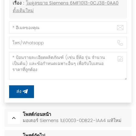
เรื่อง :
โมดูลขยาย Siemens 6MF1013-0CJ38-0AA0
ดั้งเดิมใหม่
ส่ง
โพสต์ก่อนหน้า
มอเตอร์ Siemens 1LE0003-0DB22-1AA4 แท้ใหม่
โพสต์ถัดไป