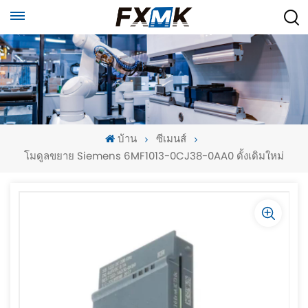
บ้าน
ซีเมนส์
โมดูลขยาย Siemens 6MF1013-0CJ38-0AA0 ดั้งเดิมใหม่
-
-
>