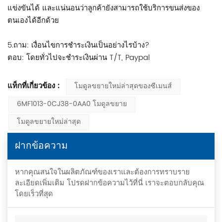
แข่งขันได้ และแน่นอนว่าลูกค้ายังสามารถใช้บริการขนส่งของ
ตนเองได้อีกด้วย
5.ถาม: เงื่อนไขการชำระเงินเป็นอย่างไรบ้าง?
ตอบ: โดยทั่วไปจะชำระเงินผ่าน T/T, Paypal
แท็กที่เกี่ยวข้อง :
โมดูลขยายใหม่ล่าสุดของซีเมนส์
6MF1013-0CJ38-0AA0 โมดูลขยาย
โมดูลขยายใหม่ล่าสุด
ฝากข้อความ
หากคุณสนใจในผลิตภัณฑ์ของเราและต้องการทราบราย
ละเอียดเพิ่มเติม โปรดฝากข้อความไว้ที่นี่ เราจะตอบกลับคุณ
โดยเร็วที่สุด