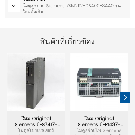
โมดูลขยาย Siemens 7KM2112-0BA00-3AA0 รุ่น
ใหม่ดั้งเดิม
สินค้าที่เกี่ยวข้อง
ใหม่ Original
ใหม่ Original
Siemens 6ES7417-
Siemens 6EP1437-
4HL04-0AB0 โมดูล
โมดูลโปรเซสเซอร์
3BA00 โมดูลแหล่งจ่าย
โมดูลจ่ายไฟ Siemens