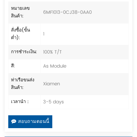
หมายเลข
6MF1013-0CJ38-0AA0
สินค้า:
สั่งซื้อ(ขั้น
1
ต่ำ):
100% T/T
การชำระเงิน:
As Module
สี:
ท่าเรือขนส่ง
Xiamen
สินค้า:
3-5 days
เวลานำ：
สอบถามตอนนี้