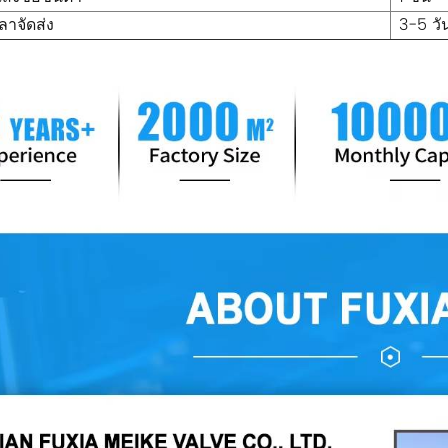
ลาจัดส่ง
3-5 วั