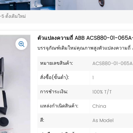
ดั้งเดิมใหม่
ตัวแปลงความถี่ ABB ACS880-01-065A-5 
บรรจุภัณฑ์เดิมใหม่คุณภาพสูงตัวแปลงความถ
ACS880-01-065A
หมายเลขสินค้า:
1
สั่งซื้อ(ขั้นต่ำ):
100% T/T
การชำระเงิน:
China
แหล่งกำเนิดสินค้า:
As Model
สี: