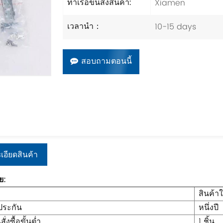
Xiamen
ท่าเรือขนส่งสินค้า:
10-15 days
เวลานำ：
สอบถามตอนนี้
เอียดสินค้า
ย:
ข
สินค้า
ประกัน
หนึ่งปี
่งซื้อขั้นต่ำ
1 ชิ้น