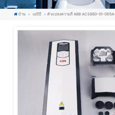
บ้าน
เอบีบี
ตัวแปลงความถี่ ABB ACS880-01-065A-5 
-
-
>