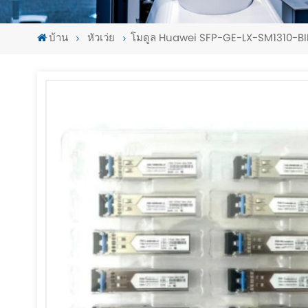
บ้าน
หัวเว่ย
โมดูล Huawei SFP-GE-LX-SM1310-BI
-
-
>