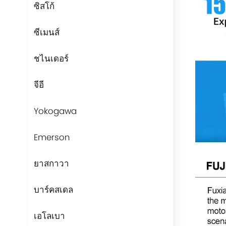
ซิสโก้
ซีเมนส์
ชไนเดอร์
จีอี
Yokogawa
Emerson
ยาสกาวา
บาร์คสเดล
เอโลเบา