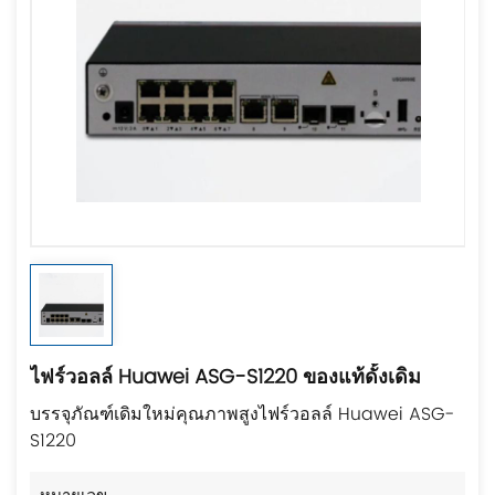
ไฟร์วอลล์ Huawei ASG-S1220 ของแท้ดั้งเดิม
บรรจุภัณฑ์เดิมใหม่คุณภาพสูงไฟร์วอลล์ Huawei ASG-
S1220