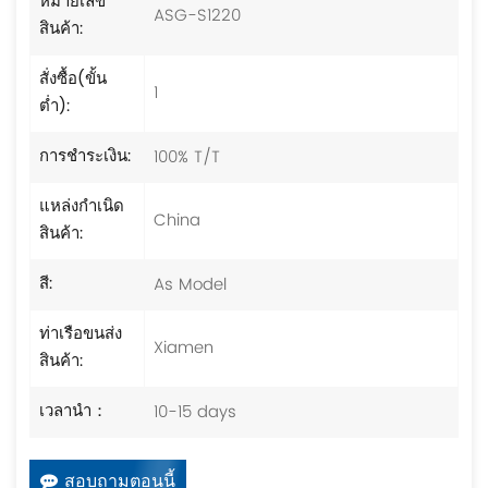
หมายเลข
ASG-S1220
สินค้า:
สั่งซื้อ(ขั้น
1
ต่ำ):
100% T/T
การชำระเงิน:
แหล่งกำเนิด
China
สินค้า:
As Model
สี:
ท่าเรือขนส่ง
Xiamen
สินค้า:
10-15 days
เวลานำ：
สอบถามตอนนี้