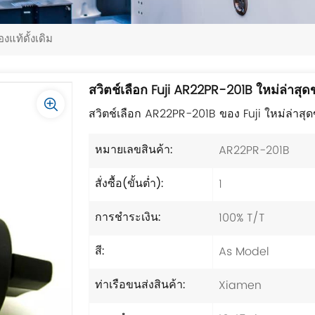
งแท้ดั้งเดิม
สวิตช์เลือก Fuji AR22PR-201B ใหม่ล่าสุดข
สวิตช์เลือก AR22PR-201B ของ Fuji ใหม่ล่าสุ
AR22PR-201B
หมายเลขสินค้า:
1
สั่งซื้อ(ขั้นต่ำ):
100% T/T
การชำระเงิน:
As Model
สี:
Xiamen
ท่าเรือขนส่งสินค้า: