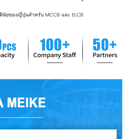
นัยของญี่ปุ่นสำหรับ MCCB และ ELCB