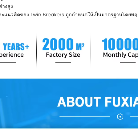
่างสูง
ละแนวคิดของ Twin Breakers ถูกกำหนดให้เป็นมาตรฐานโดยพฤติ