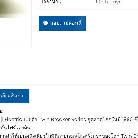
10-15 days
เวลานำ：
สอบถามตอนนี้
เอียดสินค้า
ย:
uji Electric เปิดตัว Twin Breaker Series สู่ตลาดโลกในปี 199
กันไฟรั่วลงดิน
ูกทำให้เป็นหนึ่งเดียวในมิติภายนอกเป็นครั้งแรกของโลก Twin Br