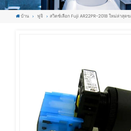
บ้าน
ฟูจิ
สวิตช์เลือก Fuji AR22PR-201B ใหม่ล่าสุดขอ
-
-
>