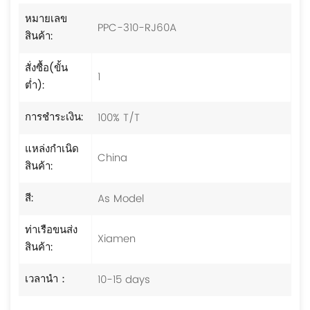
หมายเลข
PPC-310-RJ60A
สินค้า:
สั่งซื้อ(ขั้น
1
ต่ำ):
100% T/T
การชำระเงิน:
แหล่งกำเนิด
China
สินค้า:
As Model
สี:
ท่าเรือขนส่ง
Xiamen
สินค้า:
10-15 days
เวลานำ：