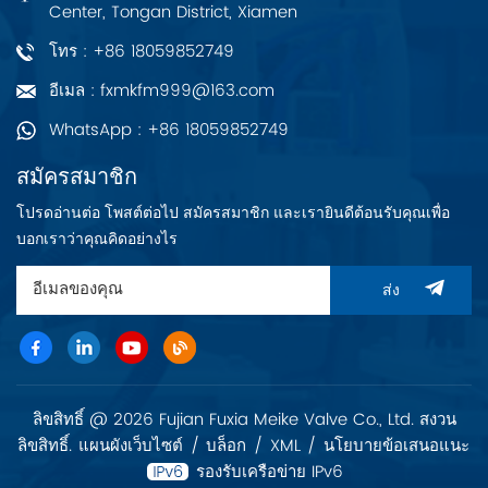
Center, Tongan District, Xiamen
(Gen1), Dual 10GbE
และ IPMI
โทร : +86 18059852749
อีเมล : fxmkfm999@163.com
WhatsApp : +86 18059852749
สมัครสมาชิก
โปรดอ่านต่อ โพสต์ต่อไป สมัครสมาชิก และเรายินดีต้อนรับคุณเพื่อ
บอกเราว่าคุณคิดอย่างไร
ส่ง
ลิขสิทธิ์ @ 2026 Fujian Fuxia Meike Valve Co., Ltd. สงวน
ลิขสิทธิ์.
แผนผังเว็บไซต์
/
บล็อก
/
XML
/
นโยบายข้อเสนอแนะ
รองรับเครือข่าย IPv6