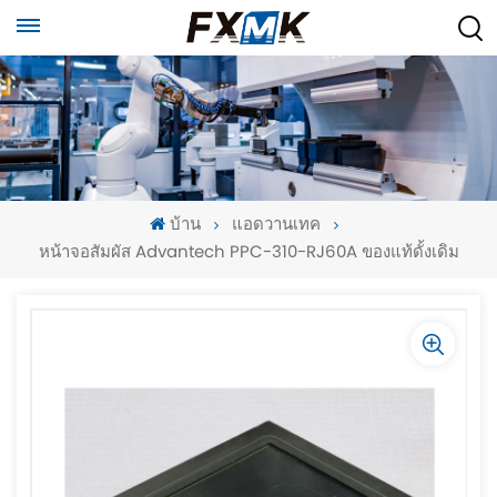
บ้าน
แอดวานเทค
หน้าจอสัมผัส Advantech PPC-310-RJ60A ของแท้ดั้งเดิม
-
-
>