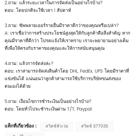
2.ถาม: แล้วระยะเวลาในการจัดส่งเป็นอย่างไรบ้าง?
ตอบ: โดยปกติจะใช้เวลา 1 สัปดาห์
3.ถาม: ซัพพลายเออร์รายอื่นมีราคาดีกว่าของคุณหรือเปล่า?
A: เราเชื่อว่าการสร้างประโยชน์สูงสุดให้กับลูกค้าคือสิ่งสำคัญ หาก
คุณมีราคาที่ดีกว่า โปรดแจ้งให้เราทราบ เราจะพยายามอย่างเต็ม
ที่เพื่อให้ตรงกับราคาของคุณและให้การสนับสนุนคุณ
4.ถาม: แล้วการจัดส่งล่ะ?
ตอบ: เราสามารถจัดส่งสินค้าโดย DHL, FedEx, UPS โดยมีราคาที่
แข่งขันได้ แน่นอนว่าลูกค้าสามารถใช้บริการบริษัทขนส่งของ
ตนเองได้ด้วย
5.ถาม: เงื่อนไขการชำระเงินเป็นอย่างไรบ้าง?
ตอบ: โดยทั่วไปจะชำระเงินผ่าน T/T, Paypal
แท็กที่เกี่ยวข้อง :
สวิตช์หัวเว่ย
สวิตช์ S7703S