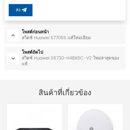
ส่ง
โพสต์ก่อนหน้า
สวิตช์ Huawei S7706S แท้ใหม่เอี่ยม
โพสต์ถัดไป
สวิตช์ Huawei S6730-H48X6C-V2 ใหม่ล่าสุดของ
แท้
สินค้าที่เกี่ยวข้อง