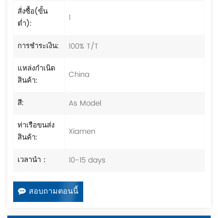
สั่งซื้อ(ขั้น
1
ต่ำ):
100% T/T
การชำระเงิน:
แหล่งกำเนิด
China
สินค้า:
As Model
สี:
ท่าเรือขนส่ง
Xiamen
สินค้า:
10-15 days
เวลานำ：
สอบถามตอนนี้