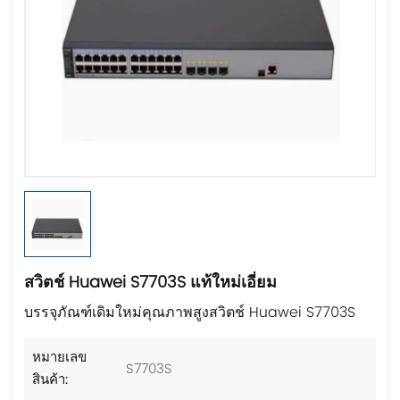
สวิตช์ Huawei S7703S แท้ใหม่เอี่ยม
บรรจุภัณฑ์เดิมใหม่คุณภาพสูงสวิตช์ Huawei S7703S
หมายเลข
S7703S
สินค้า: