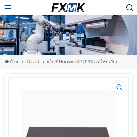
บ้าน
หัวเว่ย
สวิตช์ Huawei S7703S แท้ใหม่เอี่ยม
-
-
>