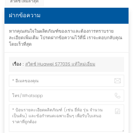
สวิตช์ใหม่ล่าสุด
ฝากข้อความ
หากคุณสนใจในผลิตภัณฑ์ของเราและต้องการทราบราย
ละเอียดเพิ่มเติม โปรดฝากข้อความไว้ที่นี่ เราจะตอบกลับคุณ
โดยเร็วที่สุด
เรื่อง :
สวิตช์ Huawei S7703S แท้ใหม่เอี่ยม