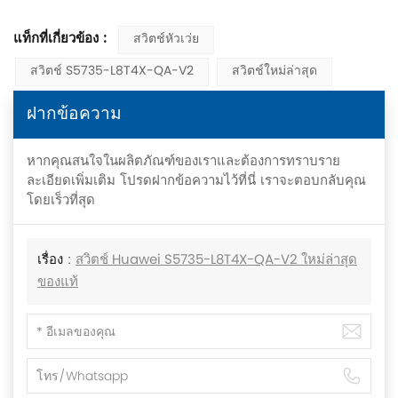
แท็กที่เกี่ยวข้อง :
สวิตช์หัวเว่ย
สวิตช์ S5735-L8T4X-QA-V2
สวิตช์ใหม่ล่าสุด
ฝากข้อความ
หากคุณสนใจในผลิตภัณฑ์ของเราและต้องการทราบราย
ละเอียดเพิ่มเติม โปรดฝากข้อความไว้ที่นี่ เราจะตอบกลับคุณ
โดยเร็วที่สุด
เรื่อง :
สวิตช์ Huawei S5735-L8T4X-QA-V2 ใหม่ล่าสุด
ของแท้