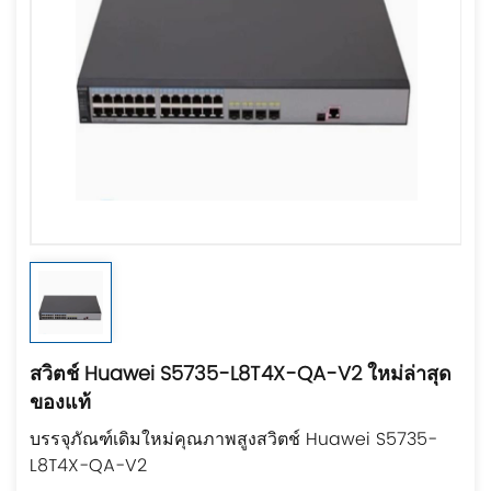
สวิตช์ Huawei S5735-L8T4X-QA-V2 ใหม่ล่าสุด
ของแท้
บรรจุภัณฑ์เดิมใหม่คุณภาพสูงสวิตช์ Huawei S5735-
L8T4X-QA-V2