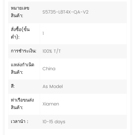
หมายเลข
S5735-L8T4X-QA-V2
สินค้า:
สั่งซื้อ(ขั้น
1
ต่ำ):
100% T/T
การชำระเงิน:
แหล่งกำเนิด
China
สินค้า:
As Model
สี:
ท่าเรือขนส่ง
Xiamen
สินค้า:
10-15 days
เวลานำ：