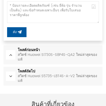
ส่ง
โพสต์ก่อนหน้า
สวิตช์ Huawei S1730S-S8P4S-QA2 ใหม่ล่าสุดของ
แท้
โพสต์ถัดไป
สวิตช์ Huawei S5735-L8T4S-A-V2 ใหม่ล่าสุดของ
แท้
สินค้าที่เกี่ยวข้อง