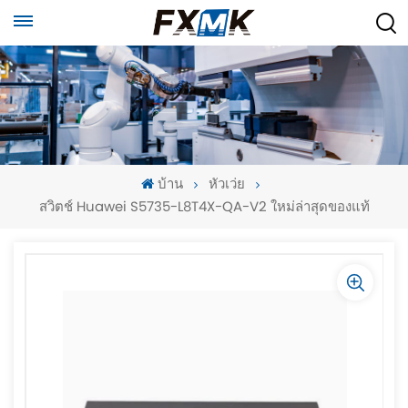
บ้าน
หัวเว่ย
สวิตช์ Huawei S5735-L8T4X-QA-V2 ใหม่ล่าสุดของแท้
-
-
>