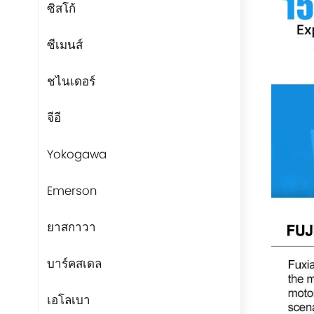
ซิสโก้
ซีเมนส์
ชไนเดอร์
จีอี
Yokogawa
Emerson
ยาสกาวา
บาร์คสเดล
เอโลเบา