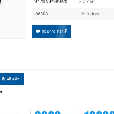
Xiamen
ท่าเรือขนส่งสินค้า:
10-15 days
เวลานำ：
สอบถามตอนนี้
เอียดสินค้า
ย: