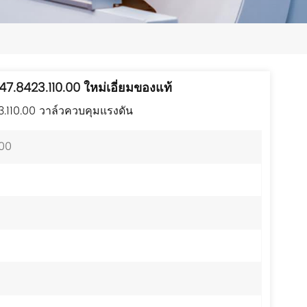
日本語
한국의
ไทย
.8423.110.00 ใหม่เอี่ยมของแท้
Tiếng Việt
110.00 วาล์วควบคุมแรงดัน
中文
.00