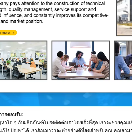
ารตอบรับ:
หาใด ๆ กับผลิตภัณฑ์โปรดติดต่อเราโดยเร็วที่สุด เราจะช่วยคุณแก้
ก้ไขปัญหาได้ เราสัญญาว่าจะทำอย่างดีที่สุดสำหรับคุณ คุณสามา