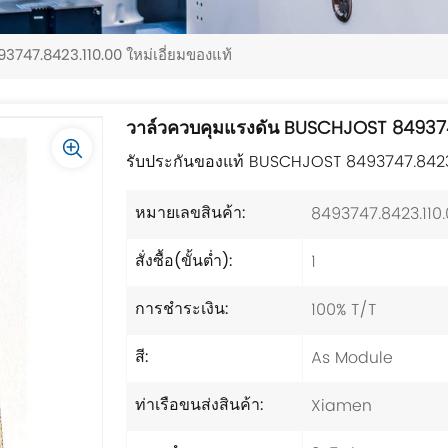
747.8423.110.00 ใหม่เอี่ยมของแท้
วาล์วควบคุมแรงดัน BUSCHJOST 8493747
รับประกันของแท้ BUSCHJOST 8493747.8423.
8493747.8423.110
หมายเลขสินค้า:
1
สั่งซื้อ(ขั้นต่ำ):
100% T/T
การชำระเงิน:
As Module
สี:
Xiamen
ท่าเรือขนส่งสินค้า: