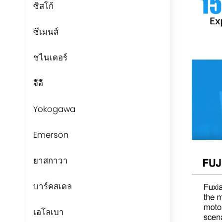
ซิสโก้
ซีเมนส์
ชไนเดอร์
จีอี
Yokogawa
Emerson
ยาสกาวา
บาร์คสเดล
เอโลเบา