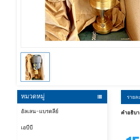
หมวดหมู่
รายละ
อัลเลน-แบรดลีย์
คำอธิบา
เอบีบี